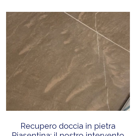
Recupero doccia in pietra
Piasentina: il nostro intervento