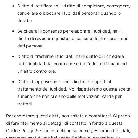
Diritto di rettifica: hai il diritto di completare, correggere,
cancellare o bloccare i tuoi dati personali quando lo
desideri.
Se ci darai il consenso per elaborare i tuoi dati, hai il
diritto di revocare questo consenso e di eliminare i tuoi
dati personali.
Diritto di trasferire i tuoi dati: hai il diritto di richiedere
tutti i tuoi dati dal controllore e trasferirli tutti quanti ad
un altro controllore.
Diritto di opposizione: hai il diritto ad opporti al
trattamento dei tuoi dati. Noi rispetteremo questa scelta,
a meno che non ci siano delle motivazioni valide per
trattarli.
Per esercitare questi diritti, non esitate a contattarci. Si prega
di fare riferimento ai dettagli di contatto in fondo a questa
Cookie Policy. Se hai un reclamo su come gestiamo i tuoi dati,
vorremmo sentirti, ma hai anche il diritto di presentare un