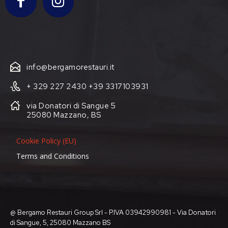
info@bergamorestauri.it
+ 329 227 2430 +39 3317103931
via Donatori di Sangue 5
25080 Mazzano, BS
Cookie Policy (EU)
Terms and Conditions
@ Bergamo Restauri Group Srl - P.IVA 03942990981 - Via Donatori
di Sangue, 5, 25080 Mazzano BS