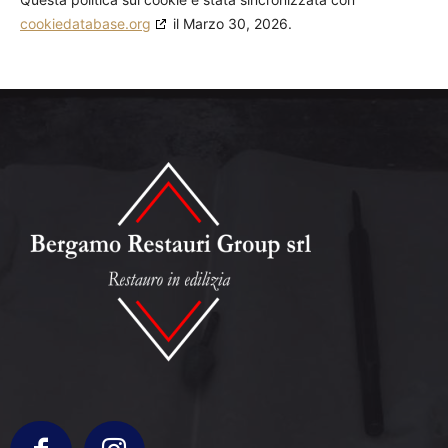
cookiedatabase.org
il Marzo 30, 2026.