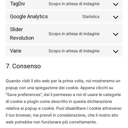
to
TagDiv
Scopo in attesa di indagine
Consent
service
to
wordpress
Google Analytics
Statistics
Consent
service
to
tagdiv
Slider
service
Scopo in attesa di indagine
Consent
Revolution
google-
to
analytics
Varie
service
Scopo in attesa di indagine
Consent
slider-
to
revolution
7. Consenso
service
varie
Quando visiti il sito web per la prima volta, noi mostreremo un
popup con una spiegazione dei cookie. Appena clicchi su
“Save preferences”, dai il permesso a noi di usare le categorie
di cookie e plugin come descritto in questa dichiarazione
relativa ai popup e cookie. Puoi disabilitare i cookie attraverso
il tuo browser, ma prendi in considerazione, che il nostro sito
web potrebbe non funzionare più correttamente.