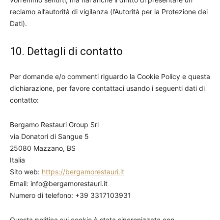
reclamo all’autorità di vigilanza (l’Autorità per la Protezione dei
Dati).
10. Dettagli di contatto
Per domande e/o commenti riguardo la Cookie Policy e questa
dichiarazione, per favore contattaci usando i seguenti dati di
contatto:
Bergamo Restauri Group Srl
via Donatori di Sangue 5
25080 Mazzano, BS
Italia
Sito web:
https://bergamorestauri.it
Email:
info@
bergamorestauri.it
Numero di telefono: +39 3317103931
Questa politica sui cookie è stata sincronizzata con