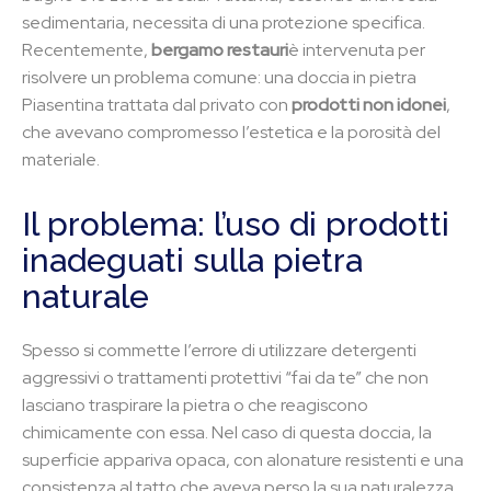
sedimentaria, necessita di una protezione specifica.
Recentemente,
bergamo restauri
è intervenuta per
risolvere un problema comune: una doccia in pietra
Piasentina trattata dal privato con
prodotti non idonei
,
che avevano compromesso l’estetica e la porosità del
materiale.
Il problema: l’uso di prodotti
inadeguati sulla pietra
naturale
Spesso si commette l’errore di utilizzare detergenti
aggressivi o trattamenti protettivi “fai da te” che non
lasciano traspirare la pietra o che reagiscono
chimicamente con essa. Nel caso di questa doccia, la
superficie appariva opaca, con alonature resistenti e una
consistenza al tatto che aveva perso la sua naturalezza.