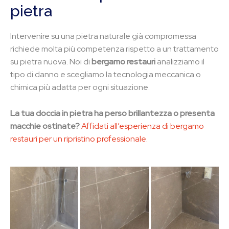
pietra
Intervenire su una pietra naturale già compromessa
richiede molta più competenza rispetto a un trattamento
su pietra nuova. Noi di
bergamo restauri
analizziamo il
tipo di danno e scegliamo la tecnologia meccanica o
chimica più adatta per ogni situazione.
La tua doccia in pietra ha perso brillantezza o presenta
macchie ostinate?
Affidati all’esperienza di bergamo
restauri per un ripristino professionale.