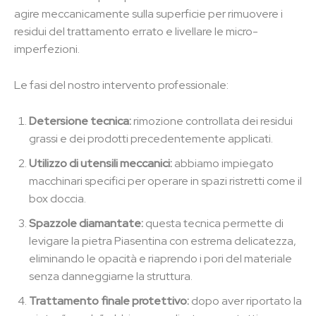
agire meccanicamente sulla superficie per rimuovere i
residui del trattamento errato e livellare le micro-
imperfezioni.
Le fasi del nostro intervento professionale:
Detersione tecnica:
rimozione controllata dei residui
grassi e dei prodotti precedentemente applicati.
Utilizzo di utensili meccanici:
abbiamo impiegato
macchinari specifici per operare in spazi ristretti come il
box doccia.
Spazzole diamantate:
questa tecnica permette di
levigare la pietra Piasentina con estrema delicatezza,
eliminando le opacità e riaprendo i pori del materiale
senza danneggiarne la struttura.
Trattamento finale protettivo:
dopo aver riportato la