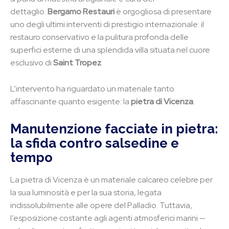
dettaglio.
Bergamo Restauri
è orgogliosa di presentare
uno degli ultimi interventi di prestigio internazionale: il
restauro conservativo e la pulitura profonda delle
superfici esterne di una splendida villa situata nel cuore
esclusivo di
Saint Tropez
.
L’intervento ha riguardato un materiale tanto
affascinante quanto esigente: la
pietra di Vicenza
.
Manutenzione facciate in pietra:
la sfida contro salsedine e
tempo
La pietra di Vicenza è un materiale calcareo celebre per
la sua luminosità e per la sua storia, legata
indissolubilmente alle opere del Palladio. Tuttavia,
l’esposizione costante agli agenti atmosferici marini —