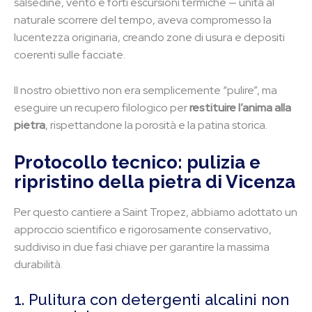
salsedine, vento e forti escursioni termiche — unita al
naturale scorrere del tempo, aveva compromesso la
lucentezza originaria, creando zone di usura e depositi
coerenti sulle facciate.
Il nostro obiettivo non era semplicemente “pulire”, ma
eseguire un recupero filologico per
restituire l’anima alla
pietra
, rispettandone la porosità e la patina storica.
Protocollo tecnico: pulizia e
ripristino della pietra di Vicenza
Per questo cantiere a Saint Tropez, abbiamo adottato un
approccio scientifico e rigorosamente conservativo,
suddiviso in due fasi chiave per garantire la massima
durabilità.
1. Pulitura con detergenti alcalini non