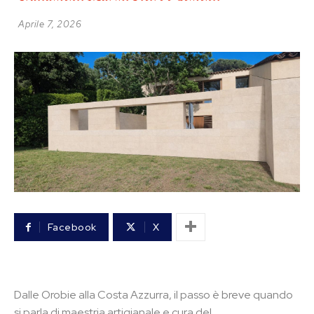
Aprile 7, 2026
Facebook
X
Dalle Orobie alla Costa Azzurra, il passo è breve quando
si parla di maestria artigianale e cura del