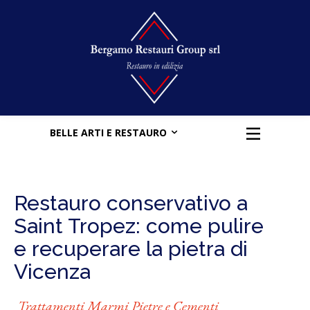
BELLE ARTI E RESTAURO
Restauro conservativo a
Saint Tropez: come pulire
e recuperare la pietra di
Vicenza
Trattamenti Marmi Pietre e Cementi