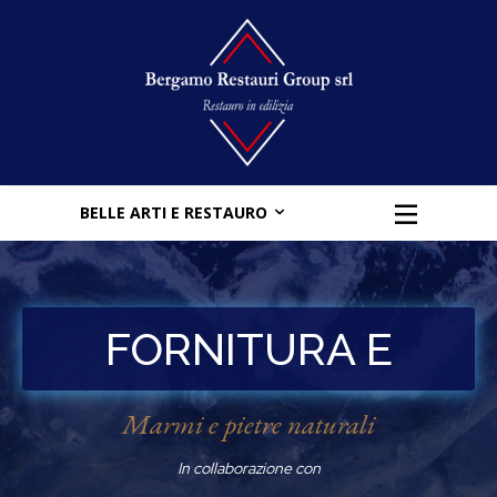
BELLE ARTI E RESTAURO
FORNITURA E
POSA
Marmi e pietre naturali
In collaborazione con