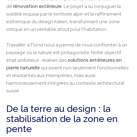
de
rénovation extérieure
. Le projet a su conjuguer la
solidité requise par le territoire alpin et le raffinement
esthétique du design italien, transformant une zone
critique en un véritable atout pour l’habitation.
Travailler à Flond nous a permis de nous confronter à un
paysage où la nature est protagoniste. Notre objectif
était ambitieux : réaliser des
solutions extérieures en
pierre naturelle
qui soient non seulement fonctionnelles
et résistantes aux intempéries, mais aussi
harmonieusement intégrées au contexte architectural
suisse.
De la terre au design : la
stabilisation de la zone en
pente