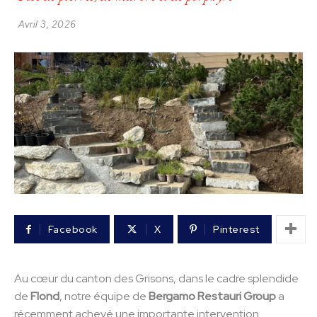
Avril 3, 2026
Facebook
X
Pinterest
Au cœur du canton des Grisons, dans le cadre splendide
de
Flond
, notre équipe de
Bergamo Restauri Group
a
récemment achevé une importante intervention