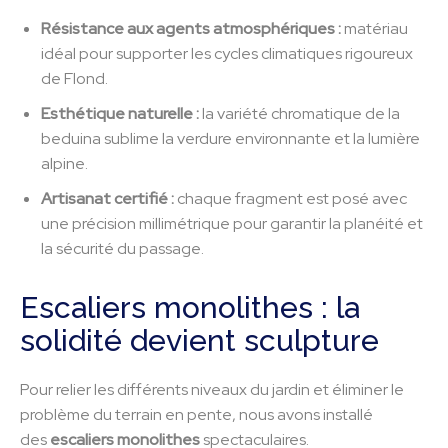
Résistance aux agents atmosphériques :
matériau
idéal pour supporter les cycles climatiques rigoureux
de Flond.
Esthétique naturelle :
la variété chromatique de la
beduina sublime la verdure environnante et la lumière
alpine.
Artisanat certifié :
chaque fragment est posé avec
une précision millimétrique pour garantir la planéité et
la sécurité du passage.
Escaliers monolithes : la
solidité devient sculpture
Pour relier les différents niveaux du jardin et éliminer le
problème du terrain en pente, nous avons installé
des
escaliers monolithes
spectaculaires.