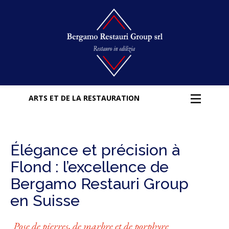
ARTS ET DE LA RESTAURATION
Élégance et précision à
Flond : l’excellence de
Bergamo Restauri Group
en Suisse
Pose de pierres, de marbre et de porphyre