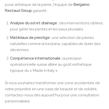
pose artistique de la pierre, l’équipe de
Bergamo
Restauri Group
garantit :
Analyse du sol et drainage :
des interventions ciblées
pour gérer les pentes et les eaux pluviales.
Matériaux de prestige :
une sélection de pierres
naturelles comme la beduina, capables de durer des
décennies.
Compétence internationale :
la précision
opérationnelle suisse alliée au goût esthétique
typique du « Made in Italy ».
Si vous souhaitez transformer une zone accidentée de
votre propriété en une oasis de beauté et de solidité,
contactez-nous dès aujourd’hui pour une consultation
personnalisée.