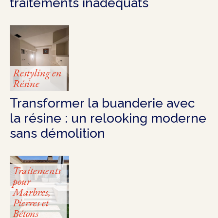
traitements inadéquats
Restyling en
Résine
Transformer la buanderie avec
la résine : un relooking moderne
sans démolition
Traitements
pour
Marbres,
Pierres et
Bétons