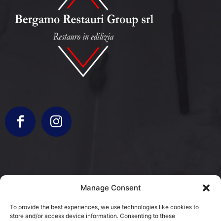
info@bergamorestauri.it
Manage Consent
+ 329 227 2430 +39 3317103931
To provide the best experiences, we use technologies like cookies to
store and/or access device information. Consenting to these