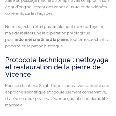
alliée au passage naturel du temps, avait compromis son
éclat d’origine, créant des zones d’usure et des dépôts
cohérents sur les façades.
Notre objectif n’était pas simplement de « nettoyer »,
mais de réaliser une récupération philologique
pour
redonner une âme à la pierre
, tout en respectant sa
porosité et sa patine historique.
Protocole technique : nettoyage
et restauration de la pierre de
Vicence
Pour ce chantier à Saint-Tropez, nous avons adopté une
approche scientifique et rigoureusement conservative,
divisée en deux phases clés pour garantir une durabilité
maximale.