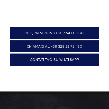
INFO, PREVENTIVI O SOPRALLUOGHI
CHIAMACI AL +39 329 22 72 430
CONTATTACI SU WHATSAPP