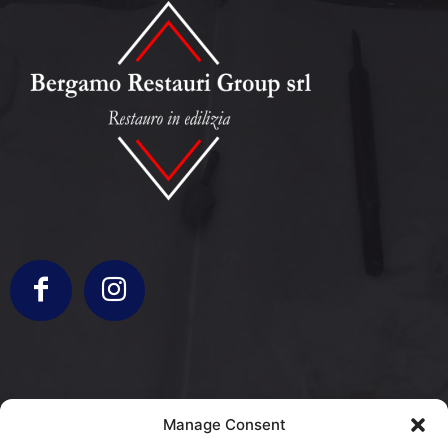
info@bergamorestauri.it
Manage Consent