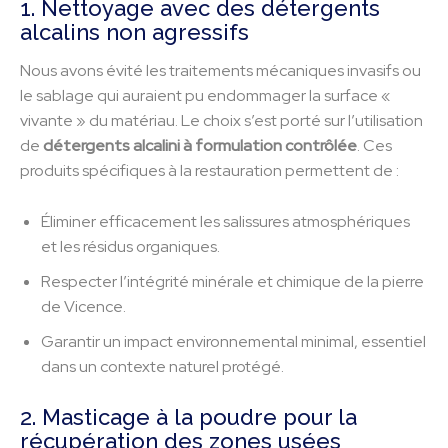
1. Nettoyage avec des détergents
alcalins non agressifs
Nous avons évité les traitements mécaniques invasifs ou
le sablage qui auraient pu endommager la surface «
vivante » du matériau. Le choix s’est porté sur l’utilisation
de
détergents alcalini à formulation contrôlée
. Ces
produits spécifiques à la restauration permettent de :
Éliminer efficacement les salissures atmosphériques
et les résidus organiques.
Respecter l’intégrité minérale et chimique de la pierre
de Vicence.
Garantir un impact environnemental minimal, essentiel
dans un contexte naturel protégé.
2. Masticage à la poudre pour la
récupération des zones usées