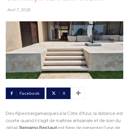
Avril 7, 2026
Facebook
X
Des Alpes bergamasques à la Côte d’Azur, la distance est
courte quand il s’agit de maîtrise artisanale et de soin du
détail.
Bergamo Restauri
est fière de présenter l’une de