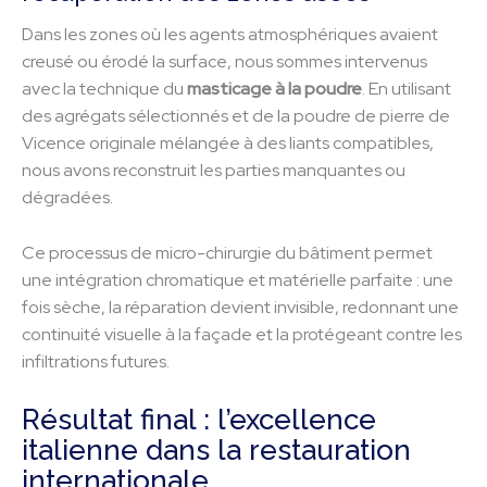
Dans les zones où les agents atmosphériques avaient
creusé ou érodé la surface, nous sommes intervenus
avec la technique du
masticage à la poudre
. En utilisant
des agrégats sélectionnés et de la poudre de pierre de
Vicence originale mélangée à des liants compatibles,
nous avons reconstruit les parties manquantes ou
dégradées.
Ce processus de micro-chirurgie du bâtiment permet
une intégration chromatique et matérielle parfaite : une
fois sèche, la réparation devient invisible, redonnant une
continuité visuelle à la façade et la protégeant contre les
infiltrations futures.
Résultat final : l’excellence
italienne dans la restauration
internationale