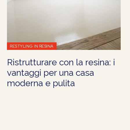
RESTYLING IN RESINA
Ristrutturare con la resina: i
vantaggi per una casa
moderna e pulita