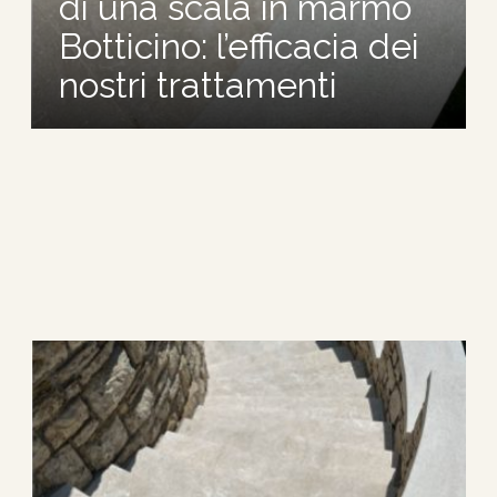
di una scala in marmo
Botticino: l’efficacia dei
nostri trattamenti