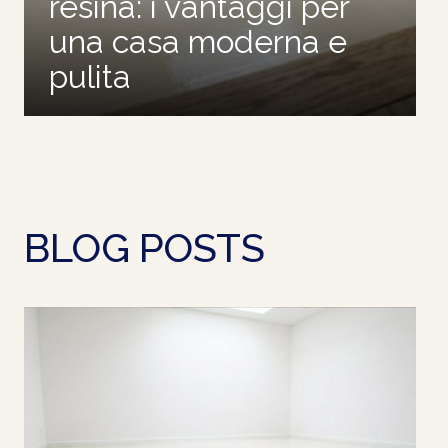
resina: i vantaggi per
una casa moderna e
pulita
BLOG POSTS