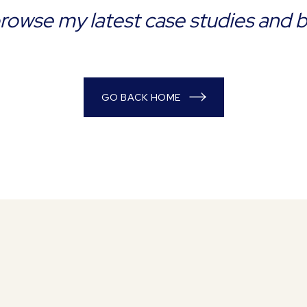
rowse my latest case studies and 
GO BACK HOME