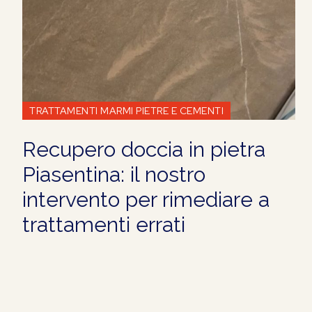
TRATTAMENTI MARMI PIETRE E CEMENTI
Recupero doccia in pietra
Piasentina: il nostro
intervento per rimediare a
trattamenti errati