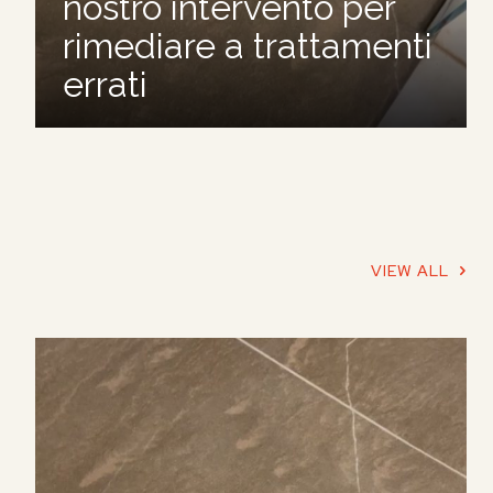
nostro intervento per
rimediare a trattamenti
errati
VIEW ALL