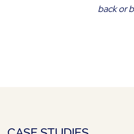
back or b
CASE STUDIES