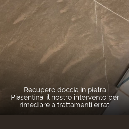
Recupero doccia in pietra
Piasentina: il nostro intervento per
rimediare a trattamenti errati