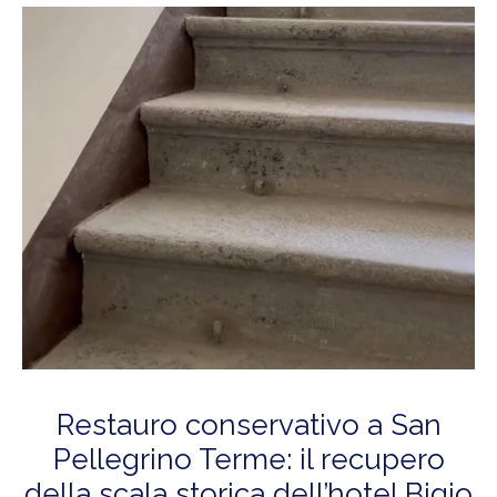
Restauro conservativo a San
Pellegrino Terme: il recupero
della scala storica dell’hotel Bigio