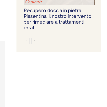
Cementi
Recupero doccia in pietra
Piasentina: il nostro intervento
per rimediare a trattamenti
errati