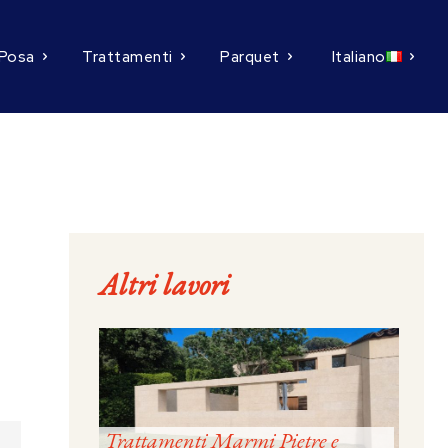
Posa
Trattamenti
Parquet
Italiano
Altri lavori
Trattamenti Marmi Pietre e