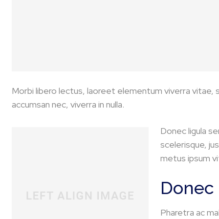
Morbi libero lectus, laoreet elementum viverra vitae, s
accumsan nec, viverra in nulla.
Donec ligula sem
scelerisque, jus
metus ipsum vi
Donec 
Pharetra ac mal