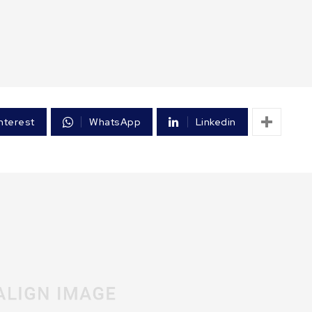
nterest
WhatsApp
Linkedin