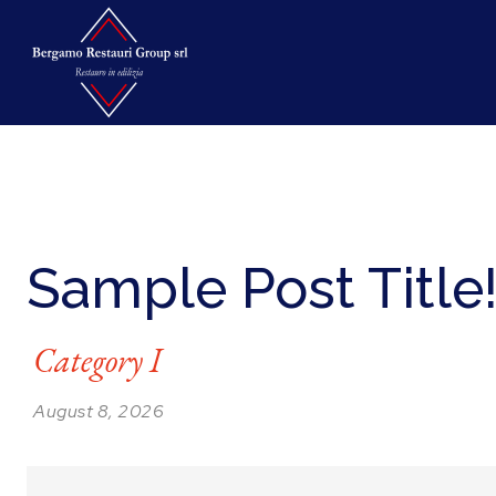
Sample Post Title
Category I
August 8, 2026