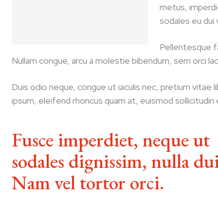
metus, imperdi
sodales eu dui v
Pellentesque fa
Nullam congue, arcu a molestie bibendum, sem orci laci
Duis odio neque, congue ut iaculis nec, pretium vitae l
ipsum, eleifend rhoncus quam at, euismod sollicitudin 
Fusce imperdiet, neque ut
sodales dignissim, nulla dui
Nam vel tortor orci.