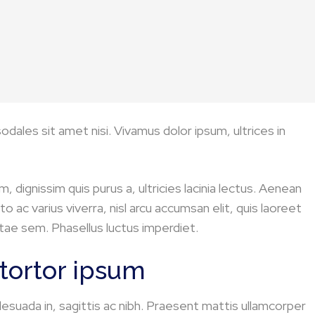
odales sit amet nisi. Vivamus dolor ipsum, ultrices in
, dignissim quis purus a, ultricies lacinia lectus. Aenean
to ac varius viverra, nisl arcu accumsan elit, quis laoreet
tae sem. Phasellus luctus imperdiet.
tortor ipsum
esuada in, sagittis ac nibh. Praesent mattis ullamcorper