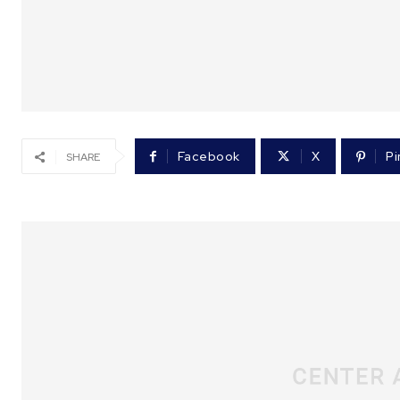
Facebook
X
Pi
SHARE