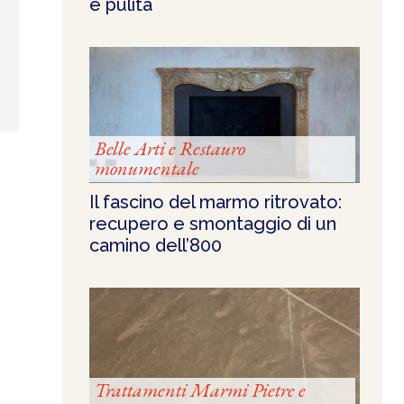
e pulita
Belle Arti e Restauro
monumentale
Il fascino del marmo ritrovato:
recupero e smontaggio di un
camino dell’800
Trattamenti Marmi Pietre e