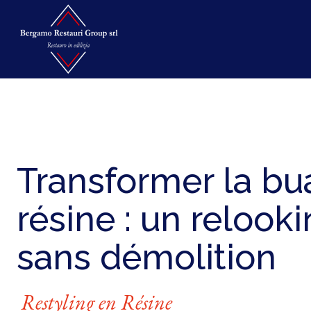
Transformer la bu
résine : un reloo
sans démolition
Restyling en Résine