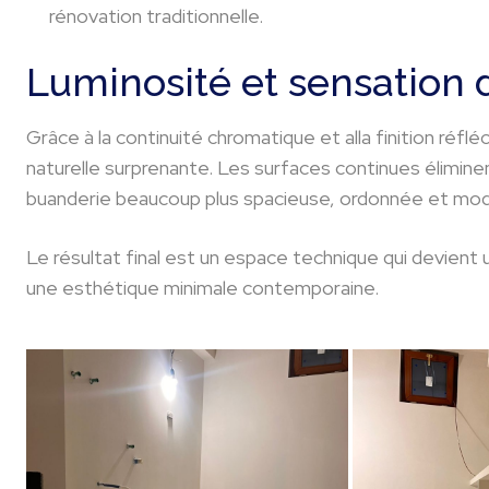
rénovation traditionnelle.
Luminosité et sensation 
Grâce à la continuité chromatique et alla finition réfl
naturelle surprenante. Les surfaces continues éliminent
buanderie beaucoup plus spacieuse, ordonnée et mo
Le résultat final est un espace technique qui devient u
une esthétique minimale contemporaine.