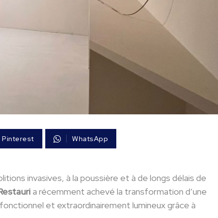
Pinterest
WhatsApp
itions invasives, à la poussière et à de longs délais de
estauri
a récemment achevé la transformation d’une
 fonctionnel et extraordinairement lumineux grâce à