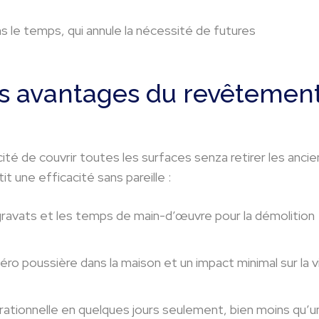
s le temps, qui annule la nécessité de futures
es avantages du revêtemen
ité de couvrir toutes les surfaces senza retirer les ancie
une efficacité sans pareille :
 gravats et les temps de main-d’œuvre pour la démolition
éro poussière dans la maison et un impact minimal sur la v
ationnelle en quelques jours seulement, bien moins qu’u