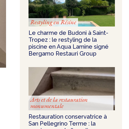
Restyling en Résine
Le charme de Budoni à Saint-
Tropez : le restyling de la
piscine en Aqua Lamine signé
Bergamo Restauri Group
Arts et de la restauration
monumentale
Restauration conservatrice à
San Pellegrino Terme : la