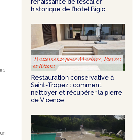
renaissance de l’escalier
historique de l’hôtel Bigio
Traitements pour Marbres, Pierres
et Bétons
urs
Restauration conservative à
Saint-Tropez : comment
nettoyer et récupérer la pierre
de Vicence
 un