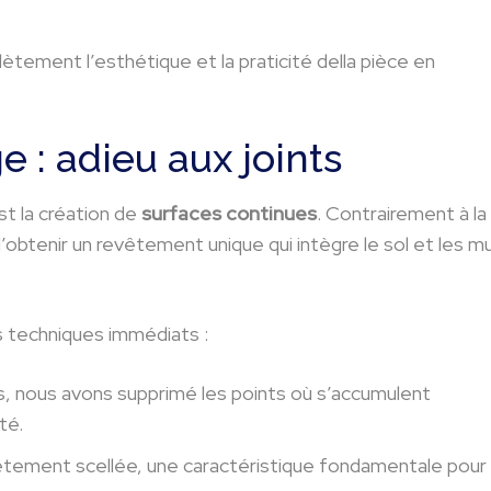
plètement l’esthétique et la praticité della pièce en
e : adieu aux joints
st la création de
surfaces continues
. Contrairement à la
’obtenir un revêtement unique qui intègre le sol et les m
es techniques immédiats :
, nous avons supprimé les points où s’accumulent
té.
ètement scellée, une caractéristique fondamentale pour