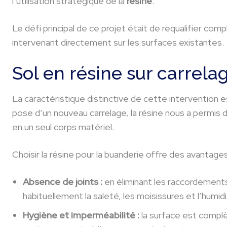
l’utilisation stratégique de la
résine
.
Le défi principal de ce projet était de requalifier com
intervenant directement sur les surfaces existantes.
Sol en résine sur carrelag
La caractéristique distinctive de cette intervention e
pose d’un nouveau carrelage, la résine nous a permis d
en un seul corps matériel.
Choisir la résine pour la buanderie offre des avantag
Absence de joints :
en éliminant les raccordements
habituellement la saleté, les moisissures et l’humidi
Hygiène et imperméabilité :
la surface est compl