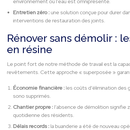
environnement où l’eau est omniprésente.
Entretien zéro :
une solution conçue pour durer dan
interventions de restauration des joints.
Rénover sans démolir : l
en résine
Le point fort de notre méthode de travail est la capac
revêtements. Cette approche « superposée » garantit 
Économie financière :
les coûts d’élimination des
sono supprimés.
Chantier propre :
l’absence de démolition signifie z
quotidienne des résidents.
Délais records :
la buanderie a été de nouveau opér