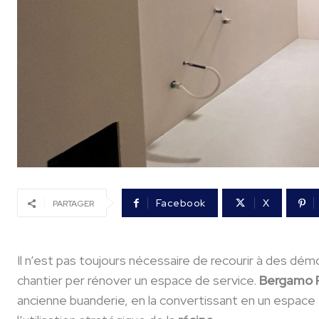
Facebook
X
PARTAGER
Il n’est pas toujours nécessaire de recourir à des démol
chantier per rénover un espace de service.
Bergamo R
ancienne buanderie, en la convertissant en un espace