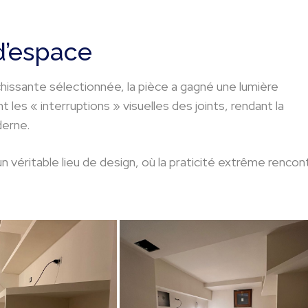
d’espace
échissante sélectionnée, la pièce a gagné une lumière
 les « interruptions » visuelles des joints, rendant la
derne.
n véritable lieu de design, où la praticité extrême rencon