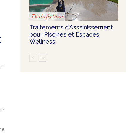
Désinfections
Traitements d’Assainissement
pour Piscines et Espaces
t
Wellness
ns
ie
ne