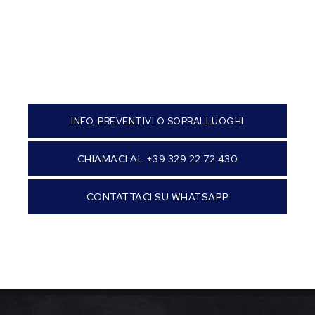
INFO, PREVENTIVI O SOPRALLUOGHI
CHIAMACI AL +39 329 22 72 430
CONTATTACI SU WHATSAPP