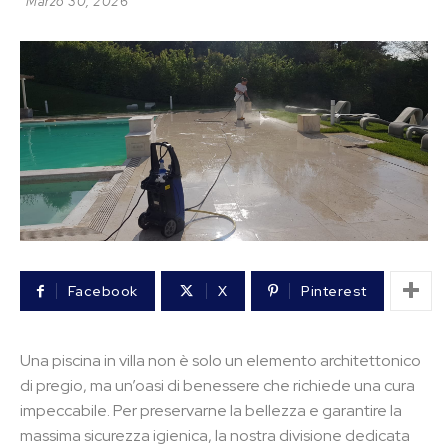
Marzo 30, 2026
Facebook
X
Pinterest
Una piscina in villa non è solo un elemento architettonico
di pregio, ma un’oasi di benessere che richiede una cura
impeccabile. Per preservarne la bellezza e garantire la
massima sicurezza igienica, la nostra divisione dedicata