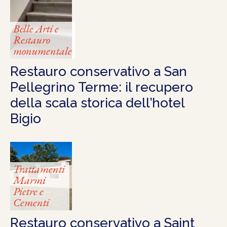
Belle Arti e
Restauro
monumentale
Restauro conservativo a San
Pellegrino Terme: il recupero
della scala storica dell’hotel
Bigio
Trattamenti
Marmi
Pietre e
Cementi
Restauro conservativo a Saint