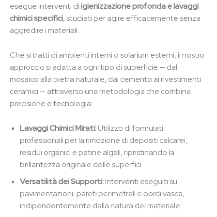
esegue interventi di
igienizzazione profonda e lavaggi
chimici specifici
, studiati per agire efficacemente senza
aggredire i materiali.
Che si tratti di ambienti interni o solarium esterni, il nostro
approccio si adatta a ogni tipo di superficie — dal
mosaico alla pietra naturale, dal cemento ai rivestimenti
ceramici — attraverso una metodologia che combina
precisione e tecnologia:
Lavaggi Chimici Mirati:
Utilizzo di formulati
professionali per la rimozione di depositi calcarei,
residui organici e patine algali, ripristinando la
brillantezza originale delle superfici.
Versatilità dei Supporti:
Interventi eseguiti su
pavimentazioni, pareti perimetrali e bordi vasca,
indipendentemente dalla natura del materiale.